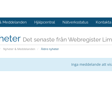
 & Meddelanden
Hjälpcentral
Nätverksstatus
Kontakta
heter
Det senaste från Webregister Lim
Nyheter & Meddelanden
Äldre nyheter
Inga meddelande att vi