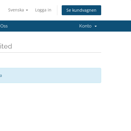
Svenska
Logga in
Se kundvagnen
 Oss
Konto
ited
sa