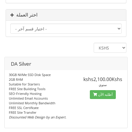
اختر العملة
DA Silver
30GB NVMe SSD Disk Space
kshs2,100.00Kshs
2GB RAM
Suitable for Starters
سنوي
FREE Site Building Tools
SEO-Friendly Hosting
أطلبه الآن
Unlimited Email Accounts
Unlimited Monthly Bandwidth
FREE SSL Certificate
FREE Site Transfer
Discounted Web Design by an Expert.