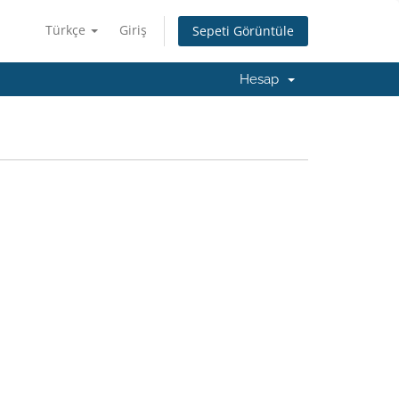
Türkçe
Giriş
Sepeti Görüntüle
Hesap